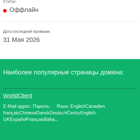
Статус:
Оффлайн
Дата последней проверки:
31 Мая 2026
Наиболее популярные страницы домена:
WorldClient
E-Mail адрес: Пароль: Язык: EnglishCanadien
françaisChineseDanskDeutschČeskyEnglish-
UKEspañolFrançaisBaha...