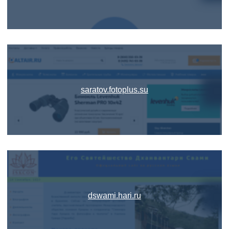
saratov.fotoplus.su
dswami.hari.ru