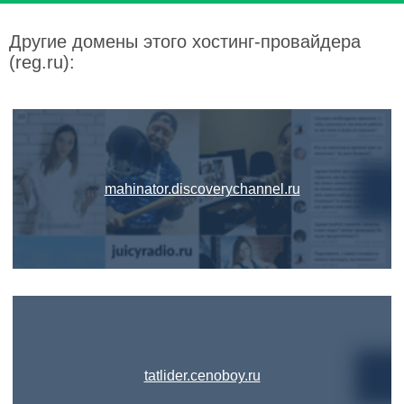
Другие домены этого хостинг-провайдера
(reg.ru):
mahinator.discoverychannel.ru
tatlider.cenoboy.ru