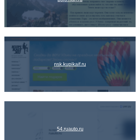
nsk.kupikaif.ru
54.ruauto.ru