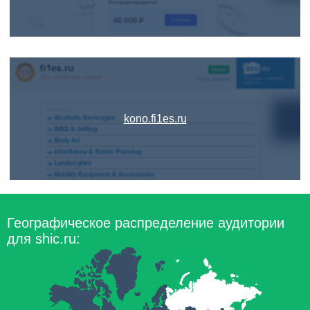
kono.fi1es.ru
Географическое распределение аудитории
для shic.ru: