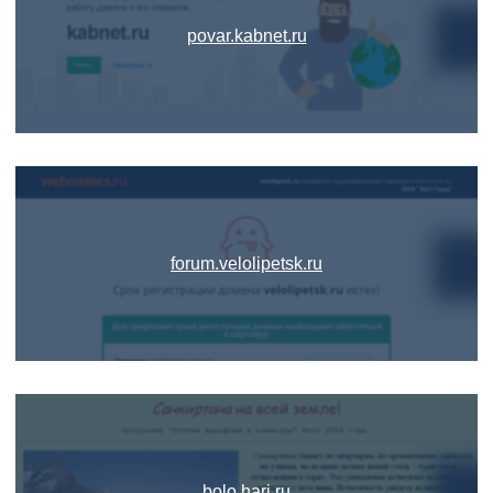
povar.kabnet.ru
forum.velolipetsk.ru
bolo.hari.ru