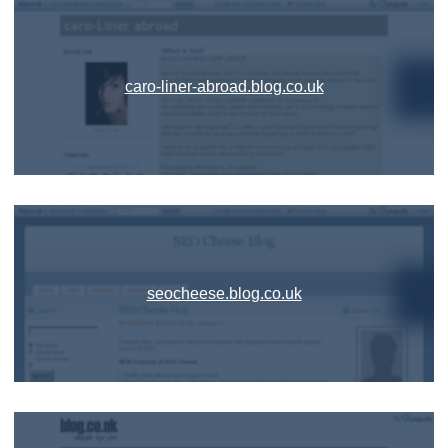
caro-liner-abroad.blog.co.uk
seocheese.blog.co.uk