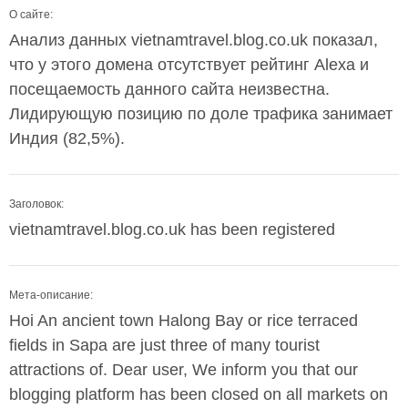
О сайте:
Анализ данных vietnamtravel.blog.co.uk показал,
что у этого домена отсутствует рейтинг Alexa и
посещаемость данного сайта неизвестна.
Лидирующую позицию по доле трафика занимает
Индия (82,5%).
Заголовок:
vietnamtravel.blog.co.uk has been registered
Мета-описание:
Hoi An ancient town Halong Bay or rice terraced
fields in Sapa are just three of many tourist
attractions of. Dear user, We inform you that our
blogging platform has been closed on all markets on