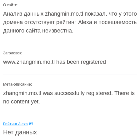
О сайте:
Анализ данных zhangmin.mo.tl показал, что у этого
домена отсутствует рейтинг Alexa и посещаемость
данного сайта неизвестна.
Заголовок:
www.zhangmin.mo.tl has been registered
Мета-описание:
zhangmin.mo.tl was successfully registered. There is
no content yet.
Рейтинг Alexa
Нет данных