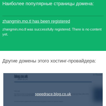
Наиболее популярные страницы домена:
zhangmin.mo.tl has been registered
zhangmin.mo.tl was successfully registered. There is no content
yet.
Другие домены этого хостинг-провайдера:
speedrace.blog.co.uk