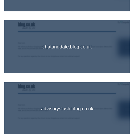
chatanddate.blog.co.uk
advisoryslush.blog.co.uk