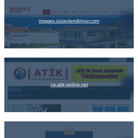
images.sizievlendiriyor.com
cp.atik-online.net