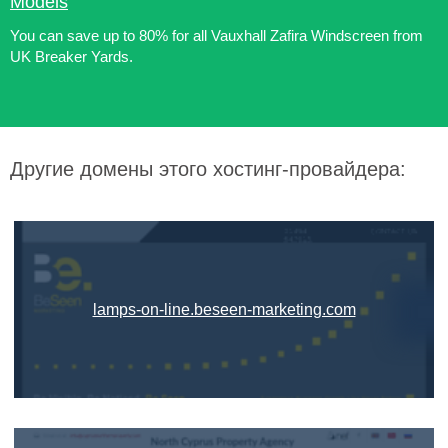
Models
You can save up to 80% for all Vauxhall Zafira Windscreen from
UK Breaker Yards.
Другие домены этого хостинг-провайдера:
lamps-on-line.beseen-marketing.com