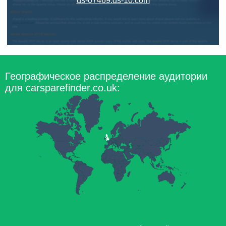
ds-07469.ds-10.com
Географическое распределение аудитории
для carsparefinder.co.uk: