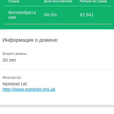
Страна
Доля посетителей
Рейтинг по стране
Великобрита
94,0%
92 841
ния
Информация о домене:
Возраст домена:
20 лет
Регистратор:
Nominet UK
http://www.nominet.org.uk