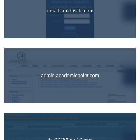
email.famouscfc.com
admin.academicpoint.com