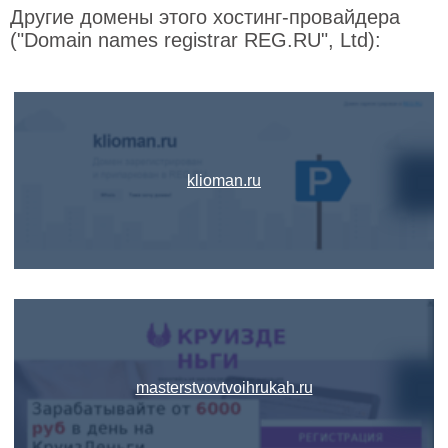
Другие домены этого хостинг-провайдера
("Domain names registrar REG.RU", Ltd):
klioman.ru
masterstvovtvoihrukah.ru