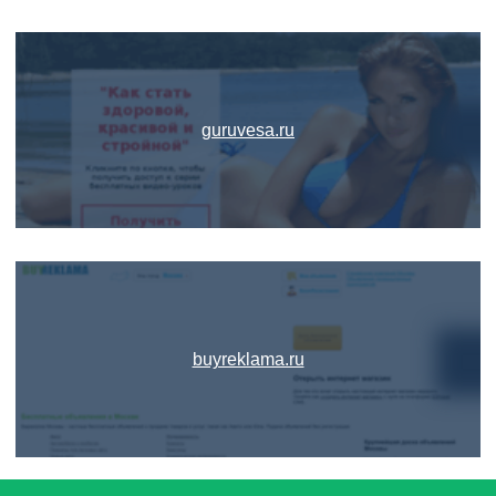
guruvesa.ru
buyreklama.ru