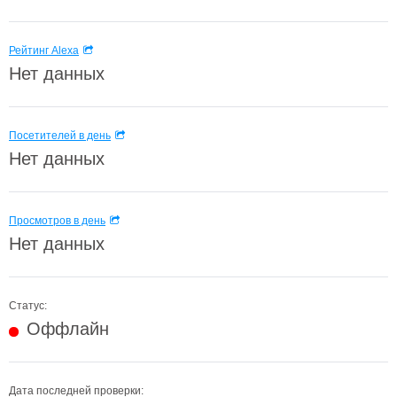
Рейтинг Alexa
Нет данных
Посетителей в день
Нет данных
Просмотров в день
Нет данных
Статус:
Оффлайн
Дата последней проверки: