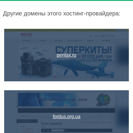
Другие домены этого хостинг-провайдера:
pentax.ru
fordus.org.ua