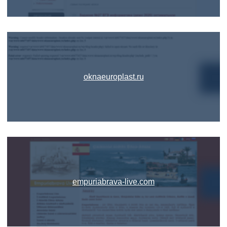
oknaeuroplast.ru
empuriabrava-live.com