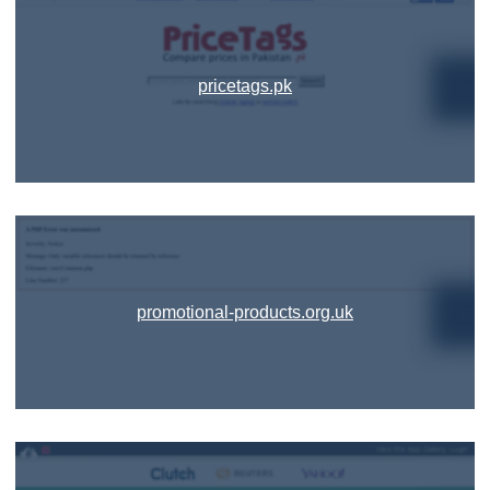
pricetags.pk
promotional-products.org.uk