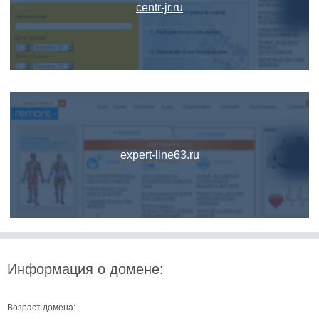
centr-jr.ru
expert-line63.ru
Информация о домене:
Возраст домена: