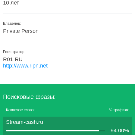
10 лет
Владелец:
Private Person
Регистратор:
R01-RU
http://www.ripn.net
Поисковые фразы:
Ключевое слово:
% трафика:
Stream-cash.ru
94.00%