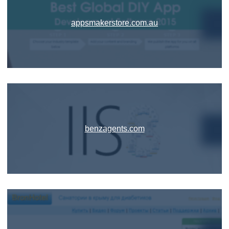
appsmakerstore.com.au
benzagents.com