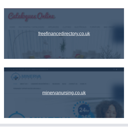
freefinancedirectory.co.uk
minervanursing.co.uk