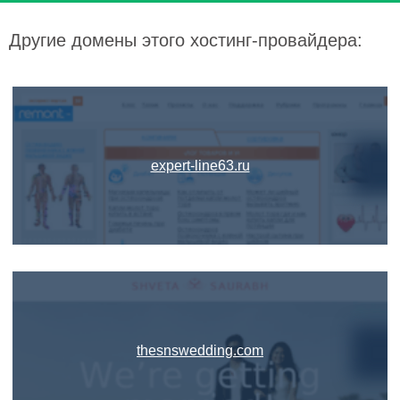
Другие домены этого хостинг-провайдера:
expert-line63.ru
thesnswedding.com