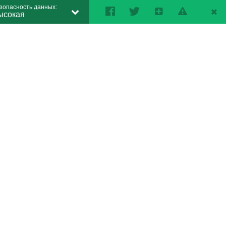
зопасность данных:
ысокая