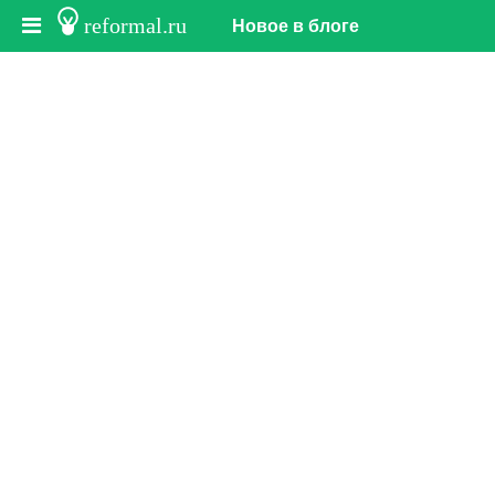
reformal.ru
Новое в блоге