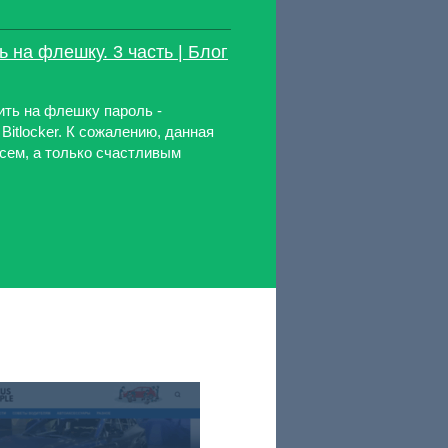
ь на флешку. 3 часть | Блог
ить на флешку пароль -
Bitlocker. К сожалению, данная
сем, а только счастливым