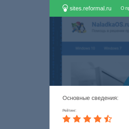
sites.reformal.ru
О п
Основные сведения:
Рейтинг: