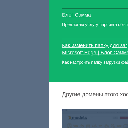
Блог Сэмма
Предлагаю услугу парсинга объя
Как изменить папку для за
Microsoft Edge | Блог Сэмм
Как настроить папку загрузки фай
Другие домены этого хо