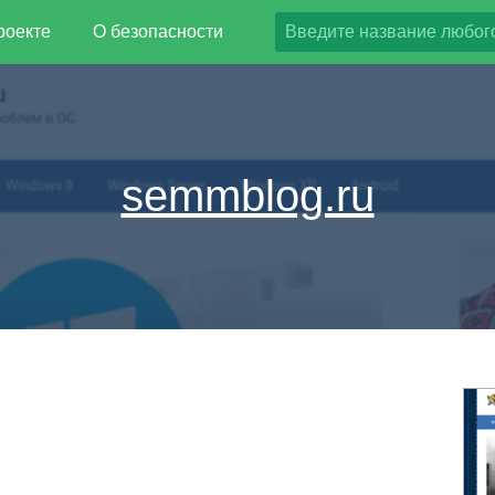
роекте
О безопасности
semmblog.ru