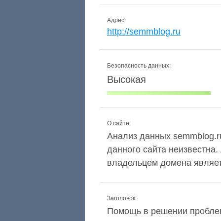
Адрес:
http://semmblog.ru
Безопасность данных:
Высокая
О сайте:
Анализ данных semmblog.ru
данного сайта неизвестна.
владельцем домена являетс
Заголовок:
Помощь в решении пробле