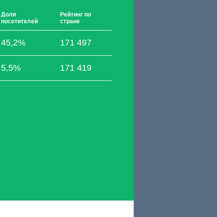
Доля
Рейтинг по
посетителей
стране
45,2%
171 497
5,5%
171 419