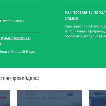
Как поставить парол
Сэмма
влений с авито.
Еще один способ постав
использовать программу 
программа доступна не в
грузки файлов в
а
лов в Microsoft Edge.
стинг-провайдера: