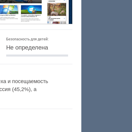
Безопасность для детей:
Не определена
lexa и посещаемость
сия (45,2%), а