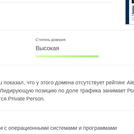
Степень доверия:
Высокая
 показал, что у этого домена отсутствует рейтинг A
 Лидирующую позицию по доле трафика занимает Рос
я Private Person.
м с операционными системами и программами