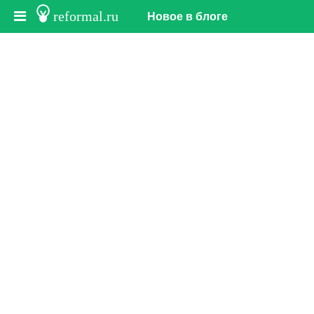
reformal.ru
Новое в блоге