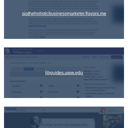
siotheholisticbusinessmarketer.flavors.me
libguides.uww.edu