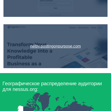
nelby.postingonpurpose.com
Географическое распределение аудитории
для nessus.org: