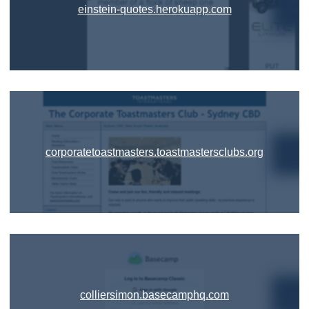
einstein-quotes.herokuapp.com
corporatetoastmasters.toastmastersclubs.org
colliersimon.basecamphq.com