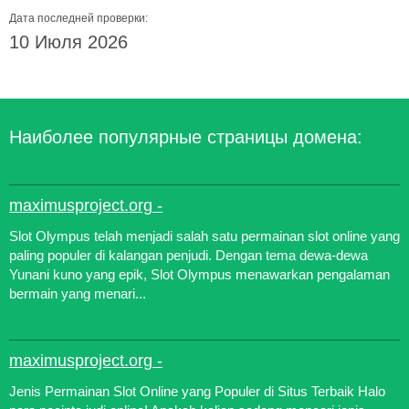
Дата последней проверки:
10 Июля 2026
Наиболее популярные страницы домена:
maximusproject.org -
Slot Olympus telah menjadi salah satu permainan slot online yang
paling populer di kalangan penjudi. Dengan tema dewa-dewa
Yunani kuno yang epik, Slot Olympus menawarkan pengalaman
bermain yang menari...
maximusproject.org -
Jenis Permainan Slot Online yang Populer di Situs Terbaik Halo