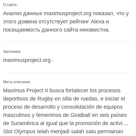
О сайте:
Анализ данных maximusproject.org показал, что у
этого домена отсутствует рейтинг Alexa и
посещаемость данного сайта неизвестна.
Заголовок:
maximusproject.org -
Мета-описание:
Maximus Project II busca fortalecer los procesos
deportivos de Rugby en silla de ruedas, e iniciar el
proceso de desarrollo y consolidación de equipos
masculinos y femeninos de Goalball en seis países
de Suramérica al igual que la promoción de activi....
Slot Olympus telah menjadi salah satu permainan