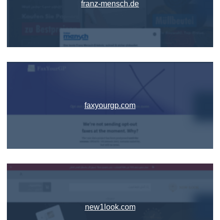
franz-mensch.de
faxyourgp.com
new1look.com