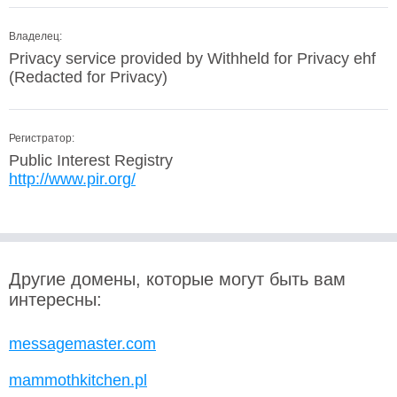
Владелец:
Privacy service provided by Withheld for Privacy ehf
(Redacted for Privacy)
Регистратор:
Public Interest Registry
http://www.pir.org/
Другие домены, которые могут быть вам
интересны:
messagemaster.com
mammothkitchen.pl