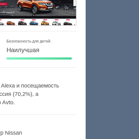
Безопасность для детей:
Наилучшая
г Alexa и посещаемость
сия (70,2%), а
 Avto.
р Nissan