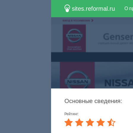
sites.reformal.ru
О п
Основные сведения:
Рейтинг: