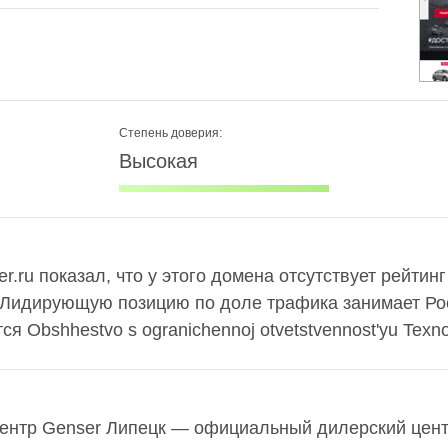
Степень доверия:
Высокая
er.ru показал, что у этого домена отсутствует рейтин
 Лидирующую позицию по доле трафика занимает Рос
 Obshhestvo s ogranichennoj otvetstvennost'yu Texno
ентр Genser Липецк — официальный дилерский цент