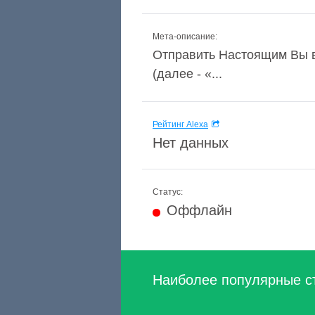
Мета-описание:
Отправить Настоящим Вы 
(далее - «...
Рейтинг Alexa
Нет данных
Статус:
Оффлайн
Наиболее популярные с