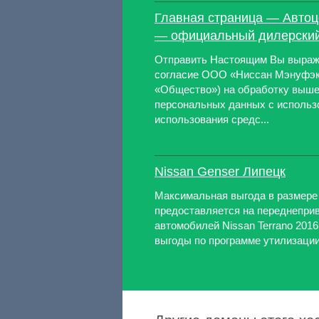
Главная страница — Автоц
— официальный дилерский
Отправить Настоящим Вы выраж
согласие ООО «Ниссан Мэнуфэкч
«Общество») на обработку выш
персональных данных с использ
использования средс...
Nissan Genser Липецк
Максимальная выгода в размере 
предоставляется на переднепри
автомобилей Nissan Terrano 2016
выгоды по программе утилизации 