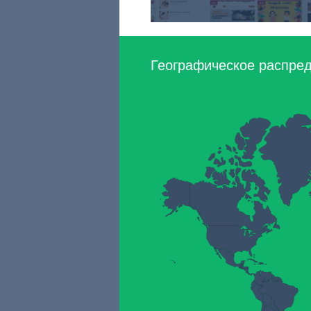
Географическое распред
recepti.ru