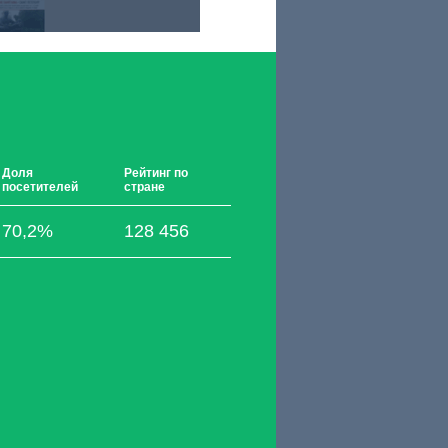
Доля
Рейтинг по
посетителей
стране
70,2%
128 456