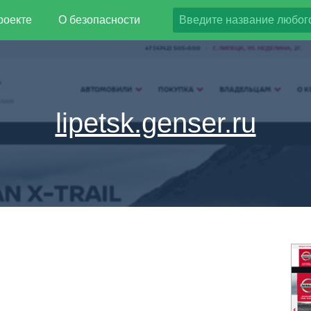
роекте
О безопасности
lipetsk.genser.ru