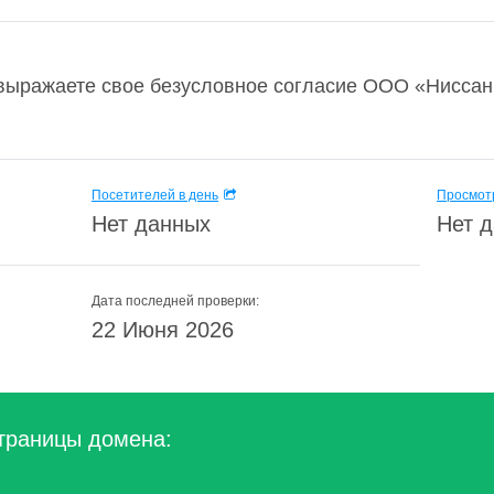
выражаете свое безусловное согласие ООО «Нисса
Посетителей в день
Просмотр
Нет данных
Нет 
Дата последней проверки:
22 Июня 2026
траницы домена: