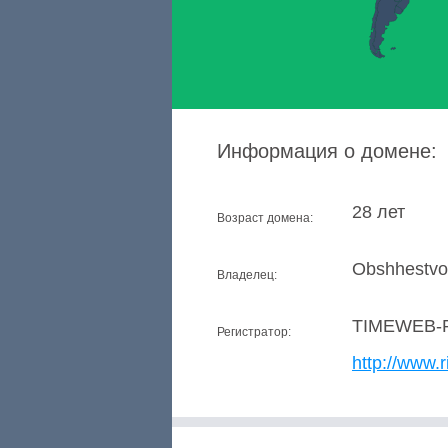
Информация о домене:
28 лет
Возраст домена:
Obshhestvo 
Владелец:
TIMEWEB-
Регистратор:
http://www.r