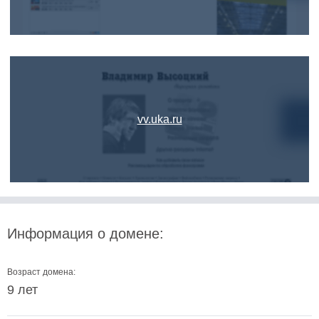
vv.uka.ru
Информация о домене:
Возраст домена:
9 лет