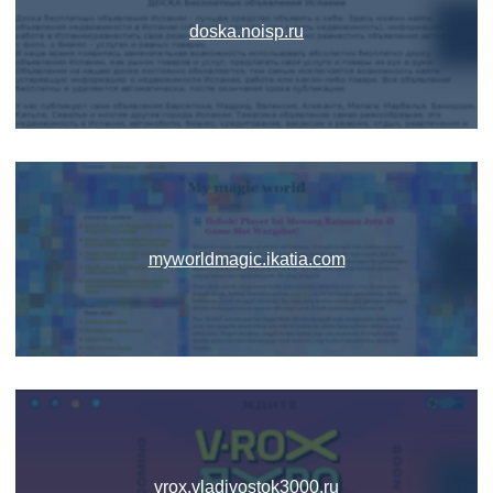
doska.noisp.ru
myworldmagic.ikatia.com
vrox.vladivostok3000.ru