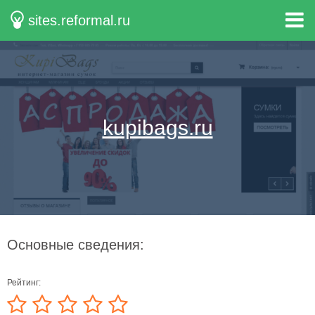
sites.reformal.ru
kupibags.ru
Основные сведения:
Рейтинг: