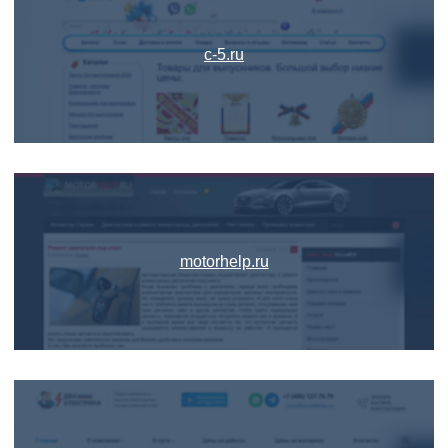
c-5.ru
motorhelp.ru