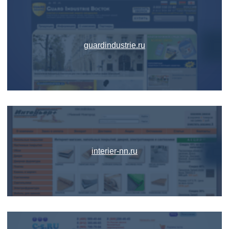
guardindustrie.ru
interier-nn.ru