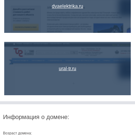
dvaelektrika.ru
ural-tr.ru
Информация о домене:
Возраст домена: