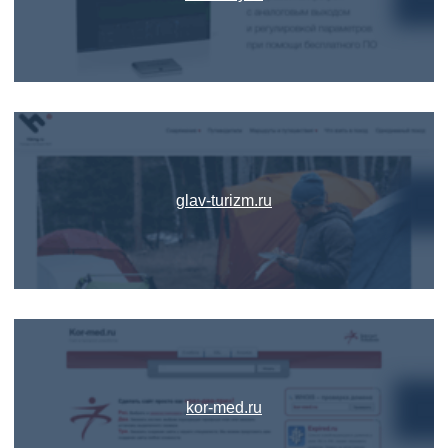
glav-turizm.ru
kor-med.ru