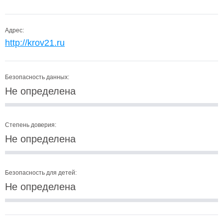
Адрес:
http://krov21.ru
Безопасность данных:
Не определена
Степень доверия:
Не определена
Безопасность для детей:
Не определена