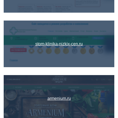
stom-klinika-nizkix-cen.ru
armenium.ru