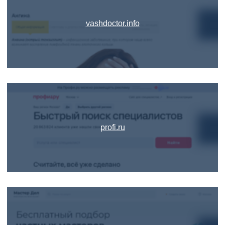
vashdoctor.info
profi.ru