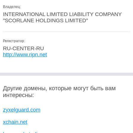
Владелец:
INTERNATIONAL LIMITED LIABILITY COMPANY
"SCORLANE HOLDINGS LIMITED"
Регистратор:
RU-CENTER-RU
http://www.ripn.net
Другие домены, которые могут быть вам
интересны:
zyxelguard.com
xchain.net