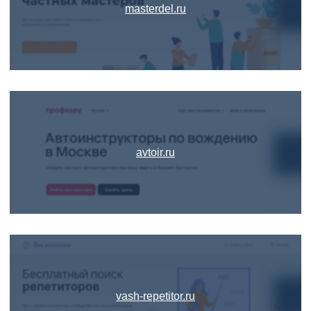
masterdel.ru
avtoir.ru
vash-repetitor.ru