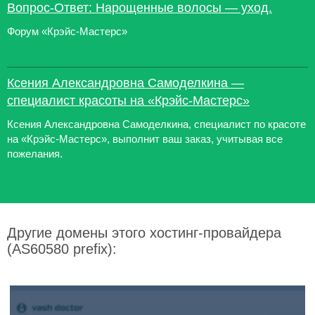
Вопрос-Ответ: Нарощенные волосы — уход.
Форум «Крэйс-Мастерс»
Ксения Александровна Самоделкина —
специалист красоты на «Крэйс-Мастерс»
Ксения Александровна Самоделкина, специалист по красоте
на «Крэйс-Мастерс», выполнит ваш заказ, учитывая все
пожелания.
Другие домены этого хостинг-провайдера
(AS60580 prefix):