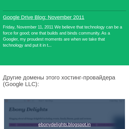
Google Drive Blog: November 2011
Friday, November 11, 2011 We believe that technology can be a
force for good; one that builds and binds community. As a
Googler, my proudest moments are when we take that
technology and put it in t...
Другие домены этого хостинг-провайдера
(Google LLC):
ebonydelights.blogspot.in