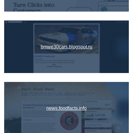
bmwe30cars.blogspot.ru
news.foodfacts.info