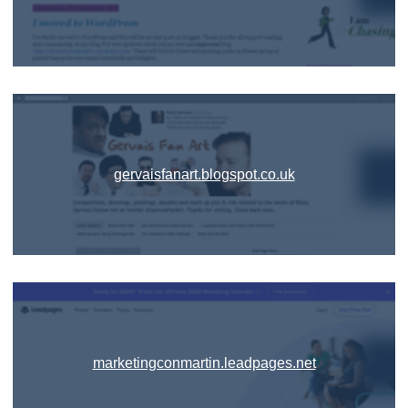
gervaisfanart.blogspot.co.uk
marketingconmartin.leadpages.net