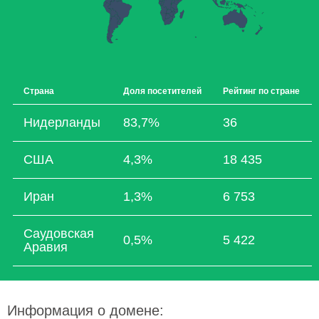
Страна
Доля посетителей
Рейтинг по стране
Нидерланды
83,7%
36
США
4,3%
18 435
Иран
1,3%
6 753
Саудовская
0,5%
5 422
Аравия
Информация о домене: