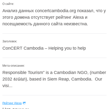
О сайте:
Анализ данных concertcambodia.org показал, что у
этого домена отсутствует рейтинг Alexa и
посещаемость данного сайта неизвестна.
Заголовок:
ConCERT Cambodia – Helping you to help
Мета-описание:
Responsible Tourism” is a Cambodian NGO, (number
2032​ សជណ), based in Siem Reap, Cambodia. Our
visi...
Рейтинг Alexa