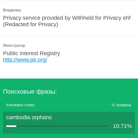
Владелец:
Privacy service provided by Withheld for Privacy ehf
(Redacted for Privacy)
Регистратор:
Public Interest Registry
http://www.pir.org/
Поисковые фразы:
Ключевое слово:
% трафика:
cambodia orphans
10.71%