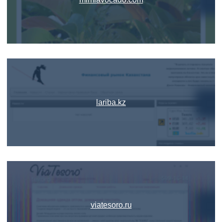
lariba.kz
viatesoro.ru