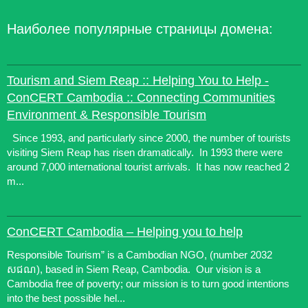
Наиболее популярные страницы домена:
Tourism and Siem Reap :: Helping You to Help -
ConCERT Cambodia :: Connecting Communities
Environment & Responsible Tourism
Since 1993, and particularly since 2000, the number of tourists
visiting Siem Reap has risen dramatically. In 1993 there were
around 7,000 international tourist arrivals. It has now reached 2
m...
ConCERT Cambodia – Helping you to help
Responsible Tourism” is a Cambodian NGO, (number 2032​
សជណ), based in Siem Reap, Cambodia. Our vision is a
Cambodia free of poverty; our mission is to turn good intentions
into the best possible hel...