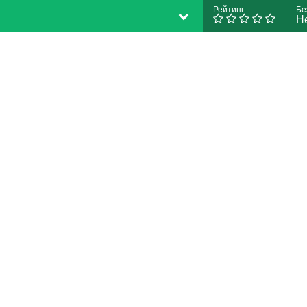
Рейтинг:
Бе
Н