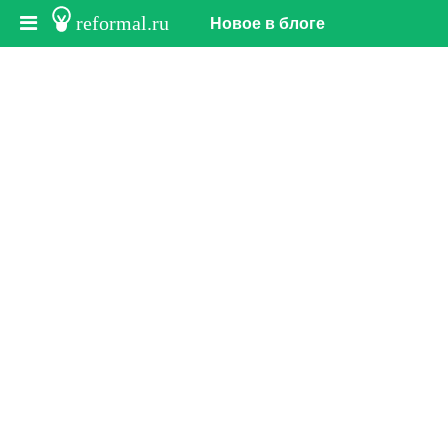
reformal.ru
Новое в блоге