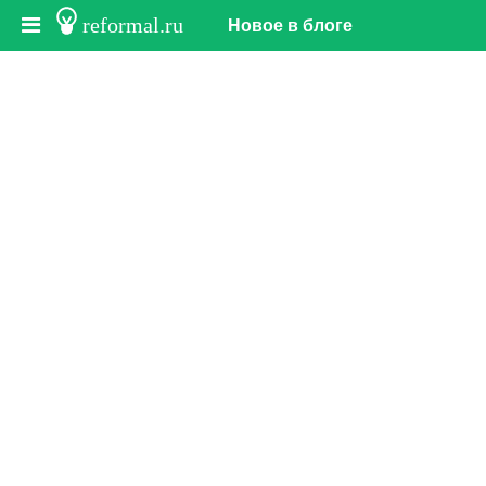
reformal.ru
Новое в блоге