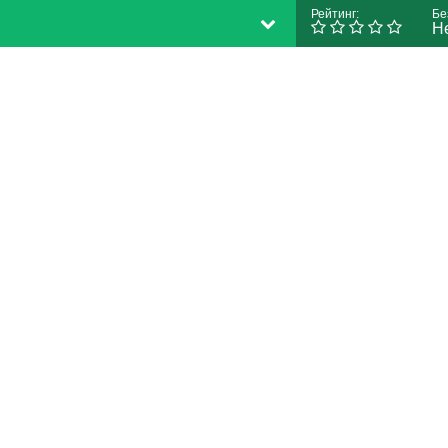
Рейтинг:
Бе
Н