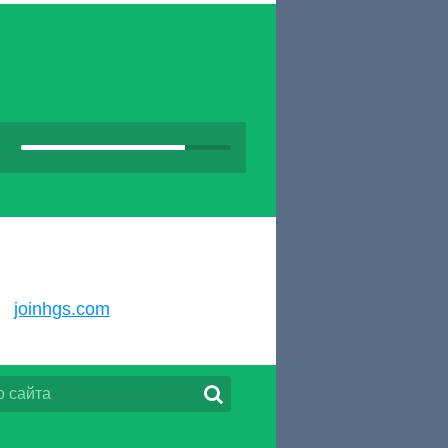
joinhgs.com