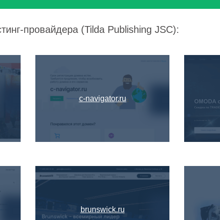
инг-провайдера (Tilda Publishing JSC):
c-navigator.ru
brunswick.ru