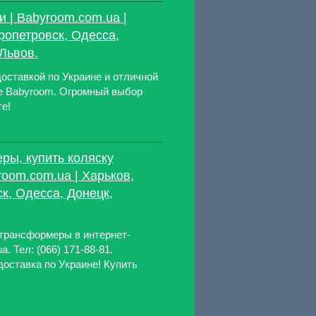
 | Babyroom.com.ua |
ропетровск, Одесса,
Львов.
оставкой по Украине и отличной
не Babyroom. Огромный выбор
те!
ры, купить коляску
oom.com.ua | Харьков,
к, Одесса, Донецк,
трансформеры в интернет-
. Тел: (066) 171-88-81.
оставка по Украине! Купить