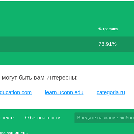
% трафика
78.91%
 могут быть вам интересны:
ducation.com
learn.uconn.edu
categoria.ru
роекте
О безопасности
рава защищены.