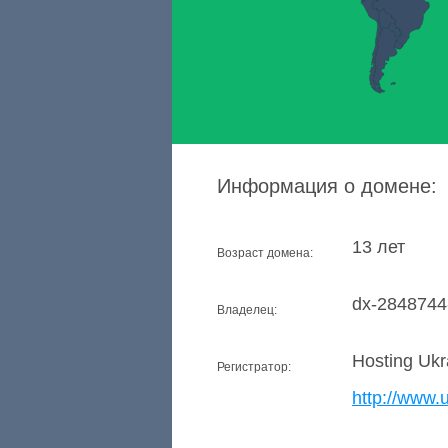
Информация о домене:
13 лет
Возраст домена:
dx-2848744
Владелец:
Hosting Uk
Регистратор:
http://www.