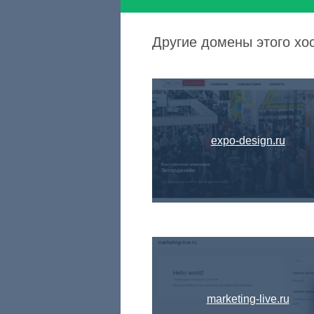
Другие домены этого хост
expo-design.ru
marketing-live.ru