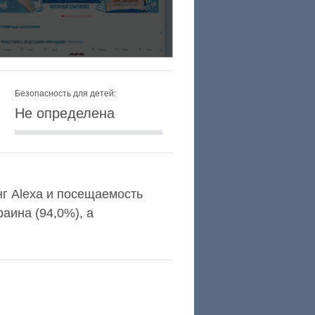
Безопасность для детей:
Не определена
нг Alexa и посещаемость
аина (94,0%), а