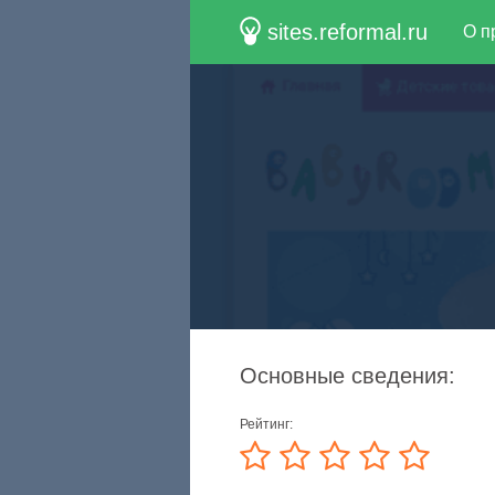
sites.reformal.ru
О п
Основные сведения:
Рейтинг: