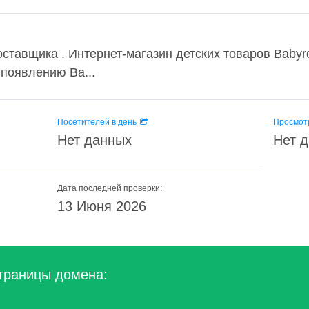
оставщика . Интернет-магазин детских товаров Bab
 появлению Ва...
Посетителей в день
Просмотр
Нет данных
Нет 
Дата последней проверки:
13 Июня 2026
траницы домена: