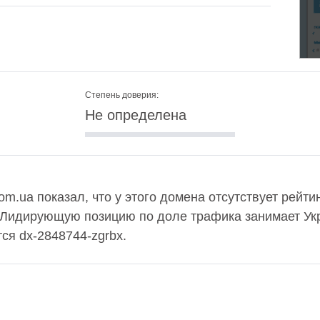
Степень доверия:
Не определена
m.ua показал, что у этого домена отсутствует рейти
 Лидирующую позицию по доле трафика занимает Укр
ся dx-2848744-zgrbx.