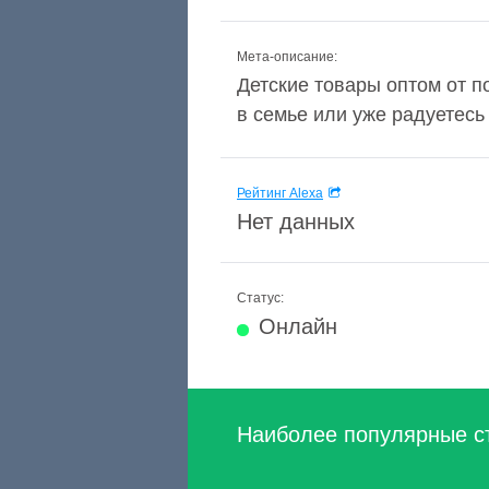
Мета-описание:
Детские товары оптом от п
в семье или уже радуетесь
Рейтинг Alexa
Нет данных
Статус:
Онлайн
Наиболее популярные с