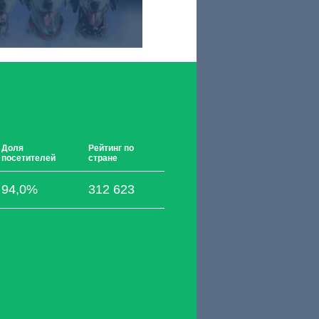
Доля
Рейтинг по
посетителей
стране
94,0%
312 623