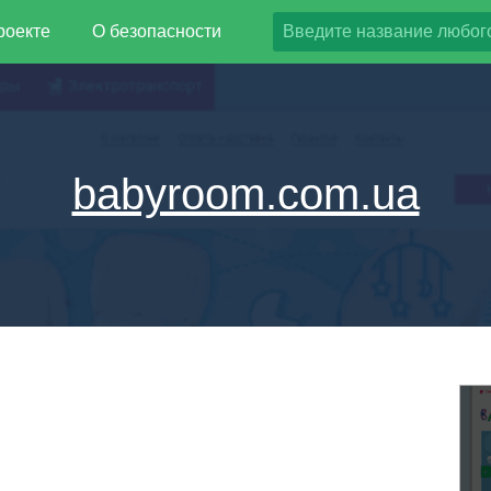
роекте
О безопасности
babyroom.com.ua