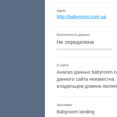
Адрес:
http://babyroom.com.ua
Безопасность данных:
Не определена
О сайте:
Анализ данных babyroom.co
данного сайта неизвестна.
владельцем домена являет
Заголовок:
Babyroom landing