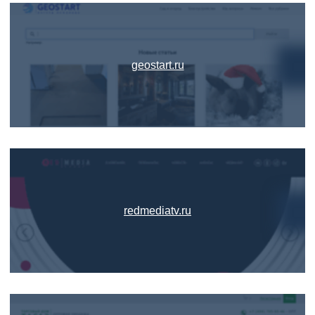
geostart.ru
redmediatv.ru