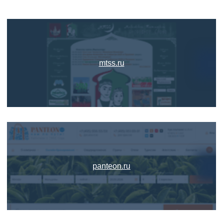
mtss.ru
panteon.ru