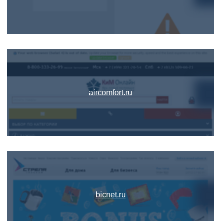
aircomfort.ru
bicnet.ru