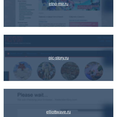
etno-mir.ru
pic-story.ru
elliottwave.ru