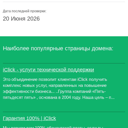
Дата последней проверки:
20 Июня 2026
Наиболее популярные страницы домена:
iClick - услуги технической поддержки
Это объединение позволит клиентам iClick получить
комплекс новых услуг, направленных на повышение
эффективности бизнеса... ..Группа компаний «Пять-
пятьдесят пять» , основана в 2004 году. Наша цель – п...
Гарантия 100% | iClick
Мы вернем вам 100% абонентской платы, если вы