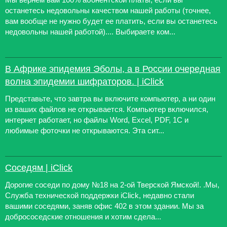
останетесь недовольны качеством нашей работы (точнее,
вам вообще не нужно будет ее платить, если вы останетесь
недовольны нашей работой).... Выбираете ком...
В Африке эпидемия Эболы, а в России очередная
волна эпидемии шифраторов. | iClick
Представьте, что завтра вы включите компьютер, а ни один
из ваших файлов не открывается. Компьютер включился,
интернет работает, но файлы Word, Excel, PDF, 1С и
любимые фоточки не открываются. Эта сит...
Соседям | iClick
Дорогие соседи по дому №18 на 2-ой Тверской Ямской!. .Мы,
Служба технической поддержки iClick, недавно стали
вашими соседями, заняв офис 402 в этом здании. Мы за
добрососедские отношения и хотим сдела...