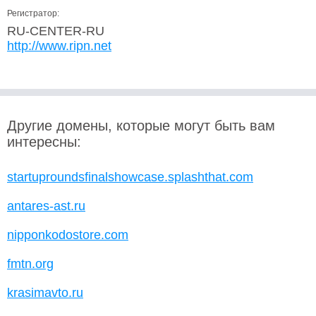
Регистратор:
RU-CENTER-RU
http://www.ripn.net
Другие домены, которые могут быть вам
интересны:
startuproundsfinalshowcase.splashthat.com
antares-ast.ru
nipponkodostore.com
fmtn.org
krasimavto.ru