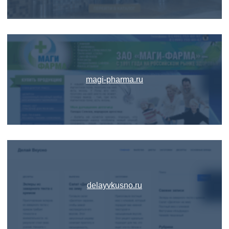
magi-pharma.ru
delayvkusno.ru