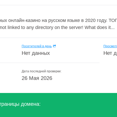
х онлайн-казино на русском языке в 2020 году. ТОП
t linked to any directory on the server! What does it...
Посетителей в день
Просмотр
Нет данных
Нет 
Дата последней проверки:
26 Мая 2026
траницы домена: