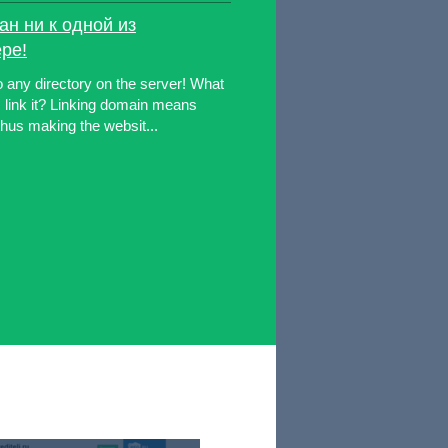
н ни к одной из
ре!
o any directory on the server! What
 link it? Linking domain means
 thus making the websit...