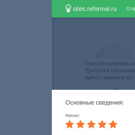
sites.reformal.ru
О п
Основные сведения:
Рейтинг: