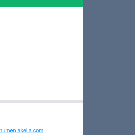
numen.akella.com