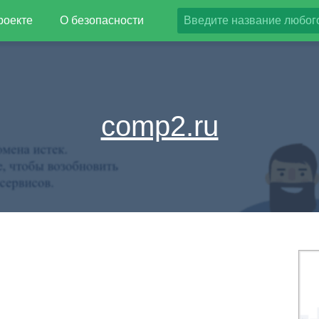
роекте
О безопасности
comp2.ru