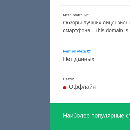
Мета-описание:
Обзоры лучших лицензионны
смартфоне.. This domain is no
Рейтинг Alexa
Нет данных
Статус:
Оффлайн
Наиболее популярные с