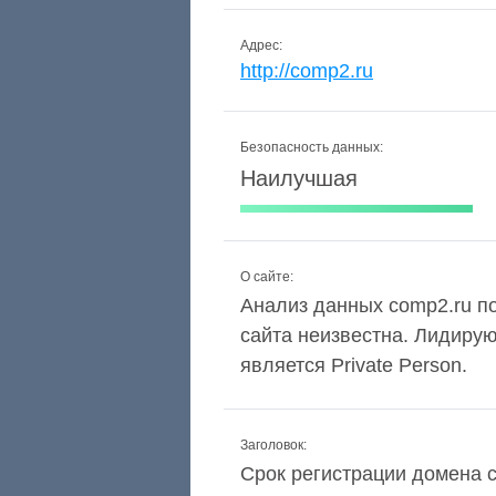
Адрес:
http://comp2.ru
Безопасность данных:
Наилучшая
О сайте:
Анализ данных comp2.ru по
сайта неизвестна. Лидиру
является Private Person.
Заголовок:
Срок регистрации домена c