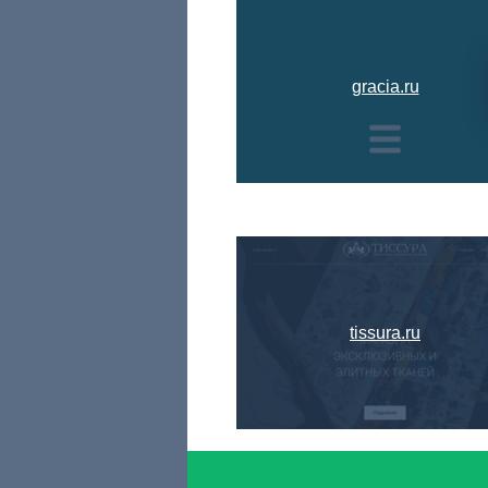
gracia.ru
tissura.ru