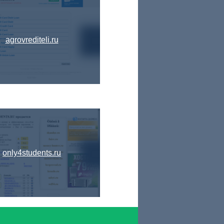
agrovrediteli.ru
only4students.ru