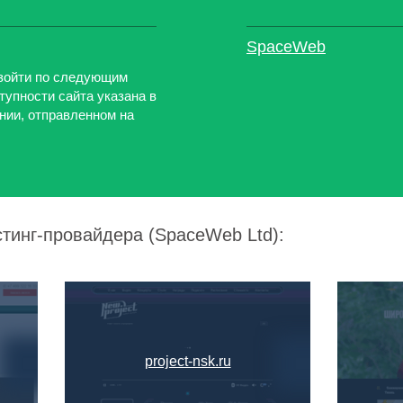
SpaceWeb
изойти по следующим
ступности сайта указана в
нии, отправленном на
стинг-провайдера (SpaceWeb Ltd):
project-nsk.ru