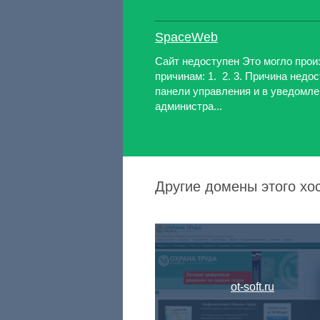
SpaceWeb
Сайт недоступен Это могло про
причинам: 1. 2. 3. Причина недо
панели управления и в уведомле
администра...
Другие домены этого хо
ot-soft.ru