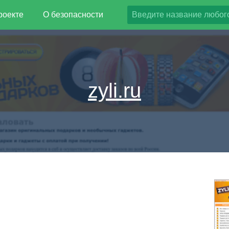
роекте
О безопасности
zyli.ru