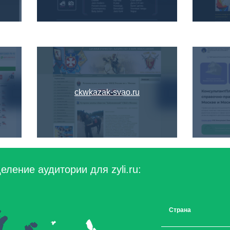
ckwkazak-svao.ru
ление аудитории для zyli.ru:
Страна