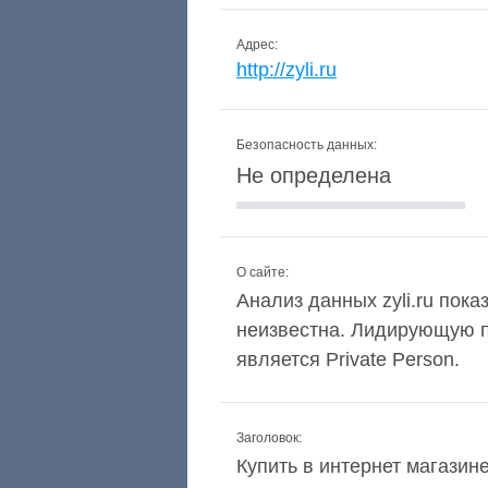
Адрес:
http://zyli.ru
Безопасность данных:
Не определена
О сайте:
Анализ данных zyli.ru пока
неизвестна. Лидирующую п
является Private Person.
Заголовок:
Купить в интернет магазин