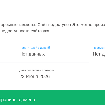
тересные гаджеты. Сайт недоступен Это могло прои
 недоступности сайта ука...
Посетителей в день
Просмотр
Нет данных
Нет 
Дата последней проверки:
23 Июня 2026
траницы домена: