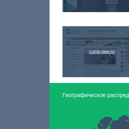
comp-neo.ru
Географическое распреде