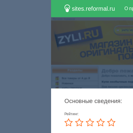
sites.reformal.ru
О п
Основные сведения:
Рейтинг: