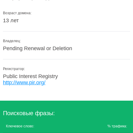
Возраст домена:
13 лет
Владелец:
Pending Renewal or Deletion
Регистратор:
Public Interest Registry
http://www.pir.org/
Поисковые фразы:
Ключевое слово:
% трафика: