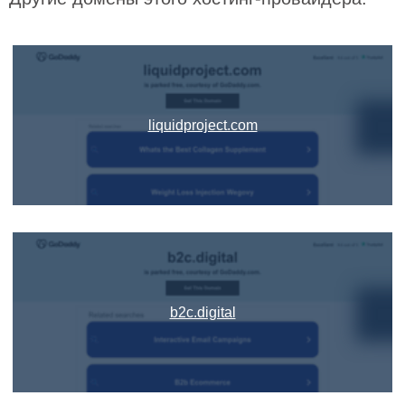
liquidproject.com
b2c.digital