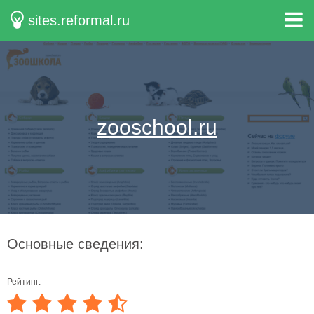
sites.reformal.ru
zooschool.ru
Основные сведения:
Рейтинг: