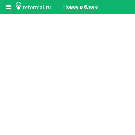
reformal.ru
Новое в блоге