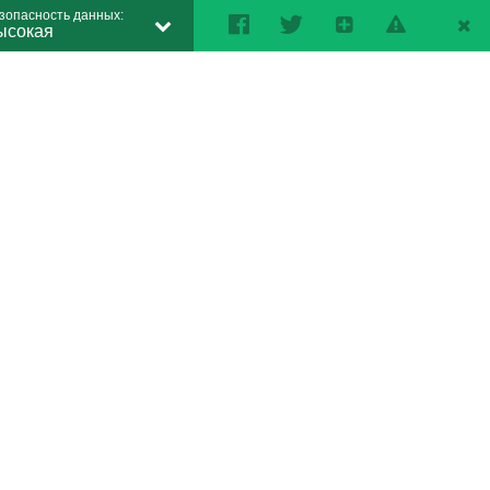
зопасность данных:
ысокая