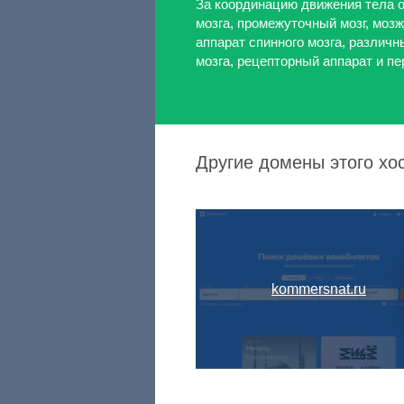
За координацию движения тела о
мозга, промежуточный мозг, моз
аппарат спинного мозга, различ
мозга, рецепторный аппарат и пе
Другие домены этого хост
kommersnat.ru