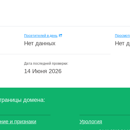
Посетителей в день
Просмотр
Нет данных
Нет 
Дата последней проверки:
14 Июня 2026
траницы домена:
ние и признаки
Урология