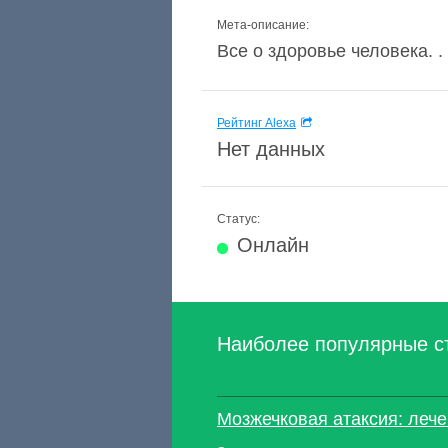
Мета-описание:
Все о здоровье человека. .
Рейтинг Alexa
Нет данных
Статус:
Онлайн
Наиболее популярные с
Мозжечковая атаксия: лече