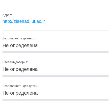
Адрес:
http://ziaeirad.iut.ac.ir
Безопасность данных:
Не определена
Степень доверия:
Не определена
Безопасность для детей:
Не определена