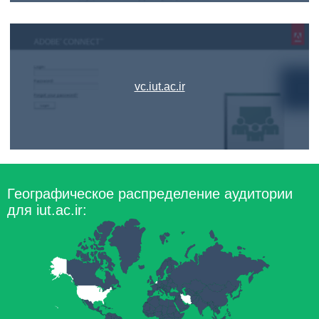
vc.iut.ac.ir
Географическое распределение аудитории
для iut.ac.ir: