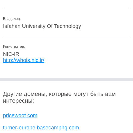
Владелец:
Isfahan University Of Technology
Регистратор:
NIC-IR
http://whois.nic.ir/
Другие домены, которые могут быть вам
интересны:
pricewoot.com
turner-europe.basecamphq.com