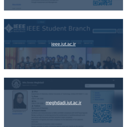
ieee.iut.ac.ir
meghdadi.iut.ac.ir