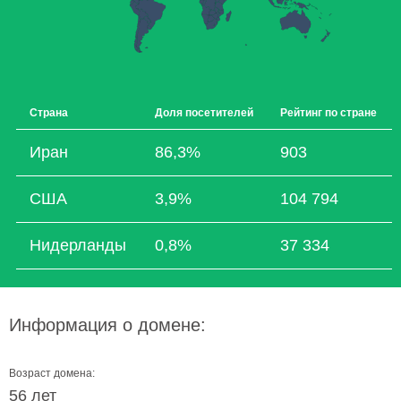
Страна
Доля посетителей
Рейтинг по стране
Иран
86,3%
903
США
3,9%
104 794
Нидерланды
0,8%
37 334
Информация о домене:
Возраст домена:
56 лет