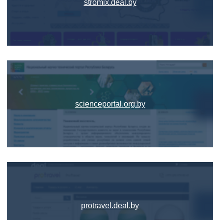
stromix.deal.by
scienceportal.org.by
protravel.deal.by