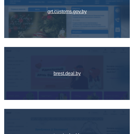
grt.customs.gov.by
brest.deal.by