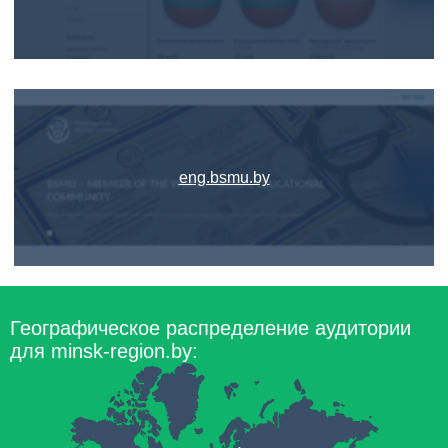
eng.bsmu.by
Географическое распределение аудитории
для minsk-region.by: