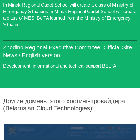
In Minsk Regional Cadet School will create a class of Ministry of
Emergency Situations In Minsk Regional Cadet School will create
a class of MES, BelTA learned from the Ministry of Emergency
Situatio...
Zhodino Regional Executive Commitee. Official Site -
News / English version
Development, informational and techical support BELTA
Другие домены этого хостинг-провайдера
(Belarusian Cloud Technologies):