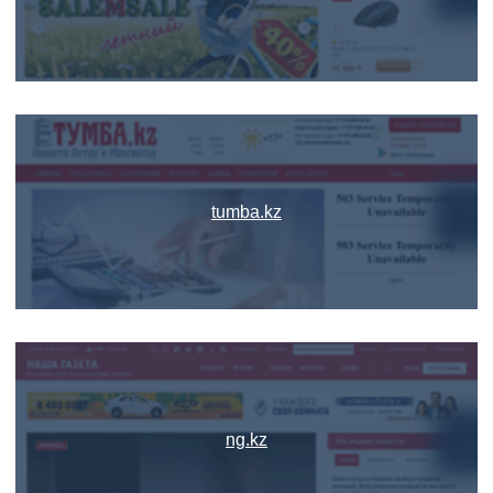
tumba.kz
ng.kz