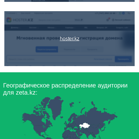
hoster.kz
Географическое распределение аудитории
для zeta.kz: