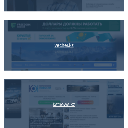
vecher.kz
kstnews.kz