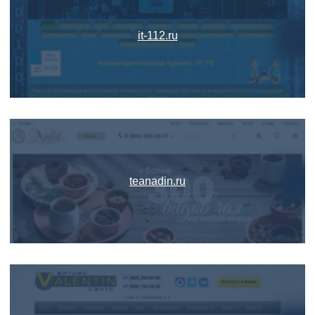
it-112.ru
teanadin.ru