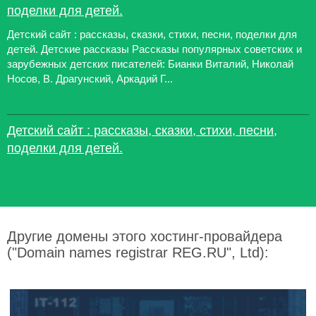
поделки для детей.
Детский сайт : рассказы, сказки, стихи, песни, поделки для
детей. Детские рассказы Рассказы популярных советских и
зарубежных детских писателей: Бианки Виталий, Николай
Носов, В. Драгунский, Аркадий Г...
Детский сайт : рассказы, сказки, стихи, песни,
поделки для детей.
Другие домены этого хостинг-провайдера
("Domain names registrar REG.RU", Ltd):