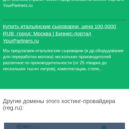
YourPartners.ru
Купить итальянские сыроварни, цена 100,0000
RUB, город: Москва | Бизнес-портал
YourPartners.ru
Мы предлагаем итальянские сыроварни (и др.оборудование
для переработки молока) нескольких производителей
различное по производительности (от 25 л\варка до
нескольких тысяч литров), комплектации, степе...
Другие домены этого хостинг-провайдера
(reg.ru):