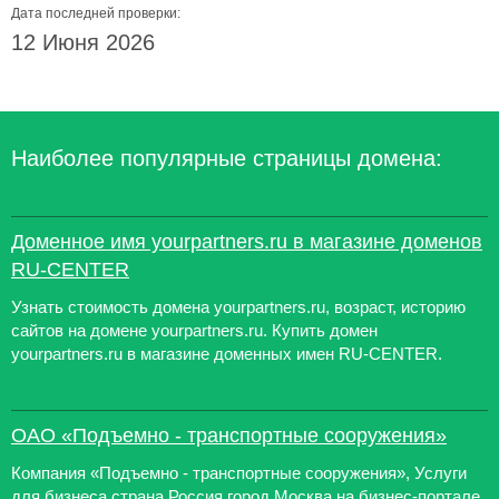
Дата последней проверки:
12 Июня 2026
Наиболее популярные страницы домена:
Доменное имя yourpartners.ru в магазине доменов
RU-CENTER
Узнать стоимость домена yourpartners.ru, возраст, историю
сайтов на домене yourpartners.ru. Купить домен
yourpartners.ru в магазине доменных имен RU-CENTER.
ОАО «Подъемно - транспортные сооружения»
Компания «Подъемно - транспортные сооружения», Услуги
для бизнеса страна Россия город Москва на бизнес-портале