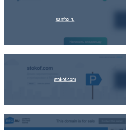
sanfox.ru
stokof.com