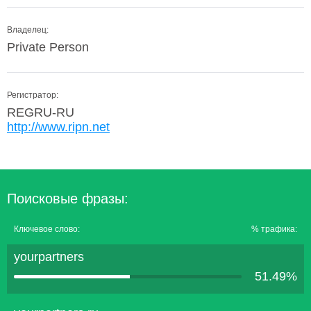
Владелец:
Private Person
Регистратор:
REGRU-RU
http://www.ripn.net
Поисковые фразы:
Ключевое слово:
% трафика:
yourpartners
51.49%