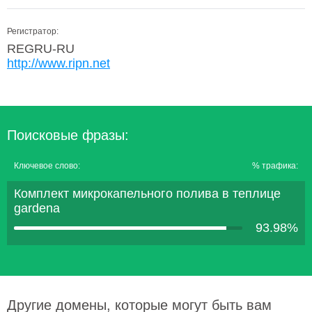
Регистратор:
REGRU-RU
http://www.ripn.net
Поисковые фразы:
Ключевое слово:
% трафика:
Комплект микрокапельного полива в теплице
gardena
93.98%
Другие домены, которые могут быть вам