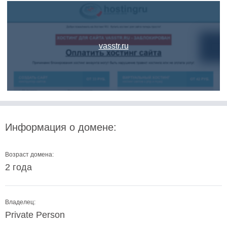
vasstr.ru
Информация о домене:
Возраст домена:
2 года
Владелец:
Private Person