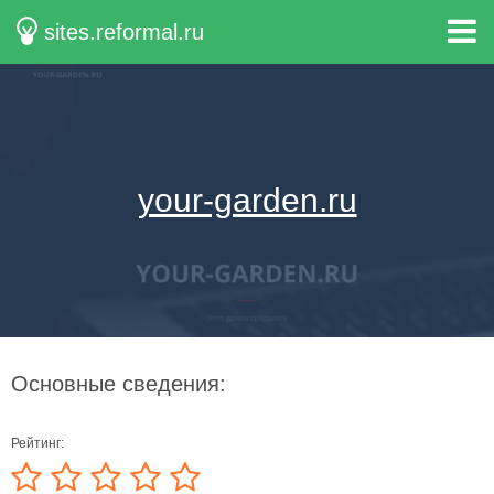
sites.reformal.ru
your-garden.ru
Основные сведения:
Рейтинг: