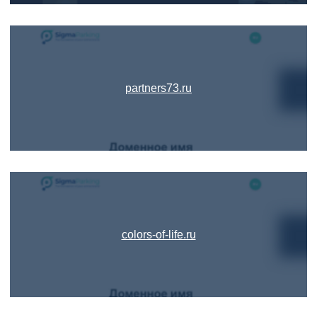
partners73.ru
colors-of-life.ru