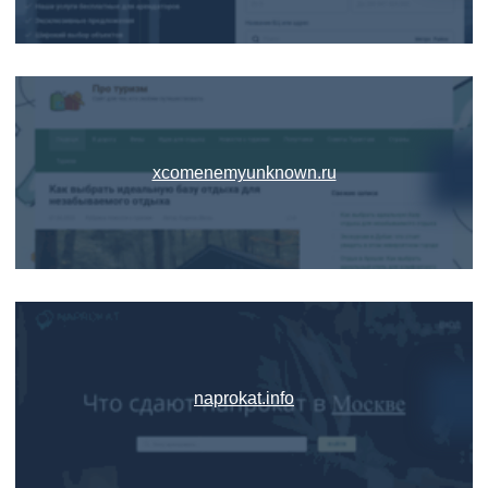
xcomenemyunknown.ru
naprokat.info