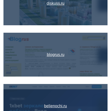
diskuss.ru
blogrus.ru
belienochi.ru