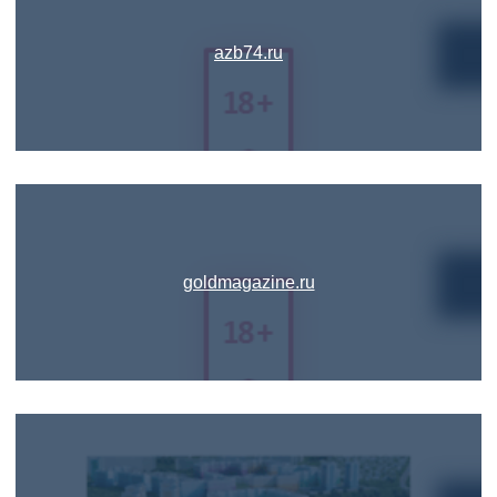
azb74.ru
goldmagazine.ru