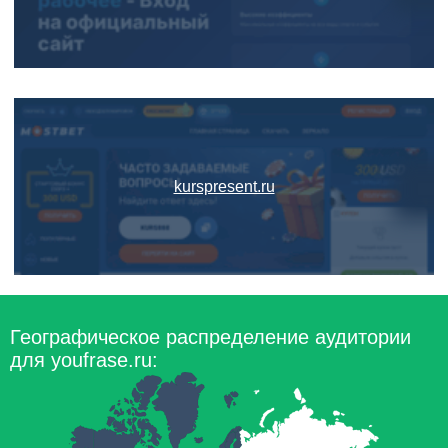
kurspresent.ru
Географическое распределение аудитории
для youfrase.ru: