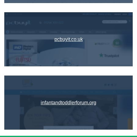
pcbuyit.co.uk
infantandtoddlerforum.org