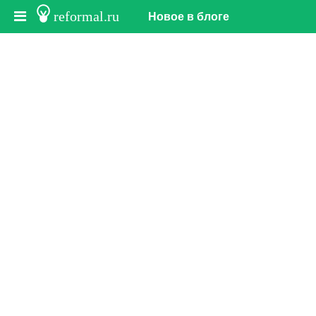
reformal.ru
Новое в блоге