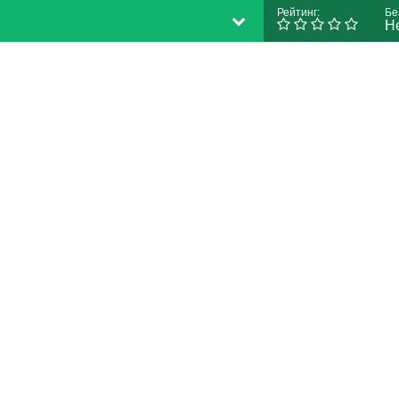
Рейтинг:
Бе
Н