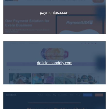
paymentusa.com
deliciousanddiy.com