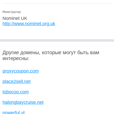
Регистратор:
Nominet UK
http://www.nominet.org.uk
Другие домены, которые могут быть вам
интересны:
proxycoupon.com
place2sell.net
tobocoo.com
halongbaycruise.net
powerful.yt