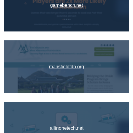
gamebench.net
mansfieldfdn.org
allinonetech.net