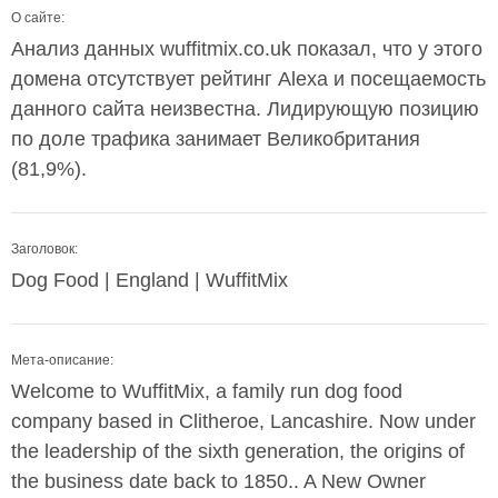
О сайте:
Анализ данных wuffitmix.co.uk показал, что у этого
домена отсутствует рейтинг Alexa и посещаемость
данного сайта неизвестна. Лидирующую позицию
по доле трафика занимает Великобритания
(81,9%).
Заголовок:
Dog Food | England | WuffitMix
Мета-описание:
Welcome to WuffitMix, a family run dog food
company based in Clitheroe, Lancashire. Now under
the leadership of the sixth generation, the origins of
the business date back to 1850.. A New Owner