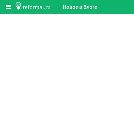
reformal.ru
Новое в блоге