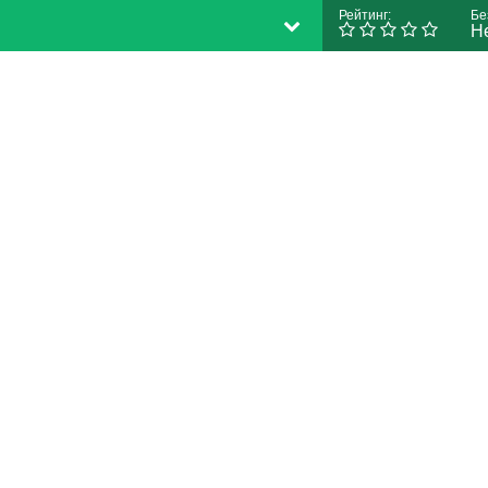
Рейтинг:
Бе
Н