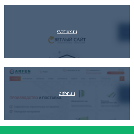
svetlux.ru
arfen.ru