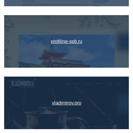
profiline-spb.ru
vladimirov.pro