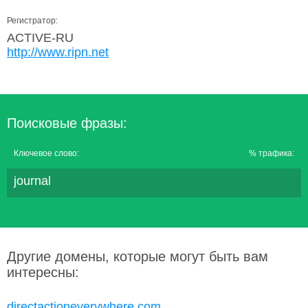
Регистратор:
ACTIVE-RU
http://www.ripn.net
Поисковые фразы:
Ключевое слово:
% трафика:
journal
Другие домены, которые могут быть вам
интересны:
directactioneverywhere.com