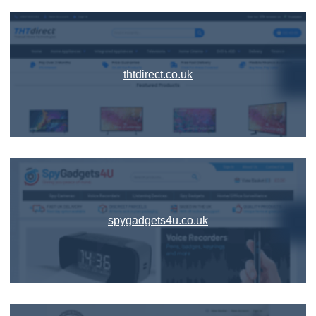
thtdirect.co.uk
spygadgets4u.co.uk