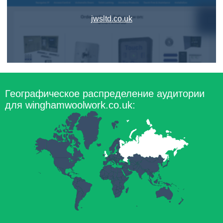
jwsltd.co.uk
Географическое распределение аудитории
для winghamwoolwork.co.uk: