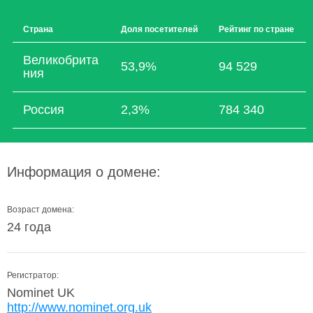
Страна
Доля посетителей
Рейтинг по стране
Великобрита
53,9%
94 529
ния
Россия
2,3%
784 340
Информация о домене:
Возраст домена:
24 года
Регистратор:
Nominet UK
http://www.nominet.org.uk