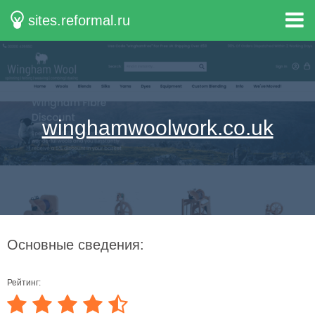
sites.reformal.ru
winghamwoolwork.co.uk
Основные сведения:
Рейтинг: