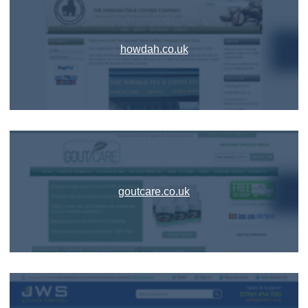
howdah.co.uk
goutcare.co.uk