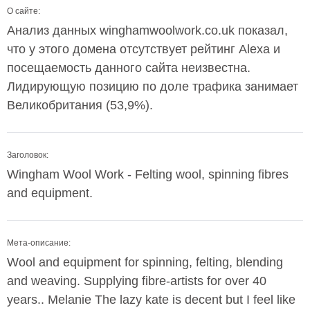
О сайте:
Анализ данных winghamwoolwork.co.uk показал,
что у этого домена отсутствует рейтинг Alexa и
посещаемость данного сайта неизвестна.
Лидирующую позицию по доле трафика занимает
Великобритания (53,9%).
Заголовок:
Wingham Wool Work - Felting wool, spinning fibres
and equipment.
Мета-описание:
Wool and equipment for spinning, felting, blending
and weaving. Supplying fibre-artists for over 40
years.. Melanie The lazy kate is decent but I feel like