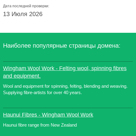
Дата последней проверки:
13 Июля 2026
Наиболее популярные страницы домена:
Wingham Wool Work - Felting wool, spinning fibres
and equipment.
Wool and equipment for spinning, felting, blending and weaving.
Supplying fibre-artists for over 40 years.
Haunui Fibres - Wingham Wool Work
Haunui fibre range from New Zealand