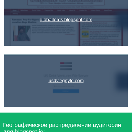
globallords.blogspot.com
usdv.egnyte.com
Географическое распределение аудитории
для blogspot.ie: