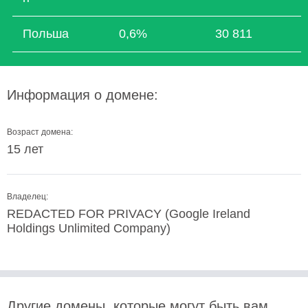
Польша
0,6%
30 811
Информация о домене:
Возраст домена:
15 лет
Владелец:
REDACTED FOR PRIVACY (Google Ireland
Holdings Unlimited Company)
Другие домены, которые могут быть вам