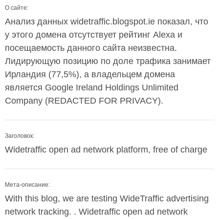
О сайте:
Анализ данных widetraffic.blogspot.ie показал, что
у этого домена отсутствует рейтинг Alexa и
посещаемость данного сайта неизвестна.
Лидирующую позицию по доле трафика занимает
Ирландия (77,5%), а владельцем домена
является Google Ireland Holdings Unlimited
Company (REDACTED FOR PRIVACY).
Заголовок:
Widetraffic open ad network platform, free of charge
Мета-описание:
With this blog, we are testing WideTraffic advertising
network tracking. . Widetraffic open ad network