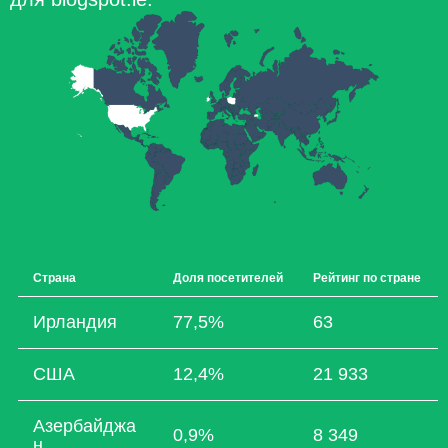
Страна
Доля посетителей
Рейтинг по стране
Ирландия
77,5%
63
США
12,4%
21 933
Азербайджа
0,9%
8 349
н