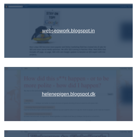
webseowork.blogspot.in
helenepigen.blogspot.dk