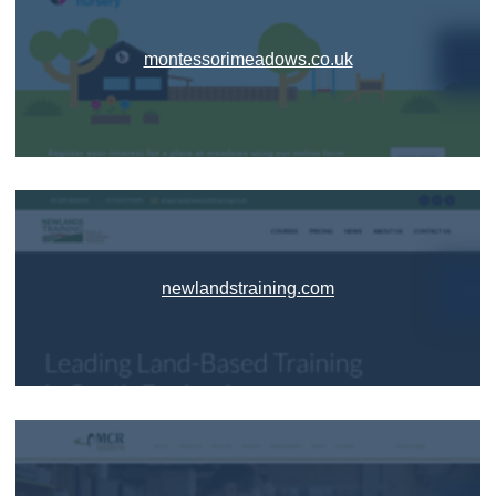
montessorimeadows.co.uk
newlandstraining.com