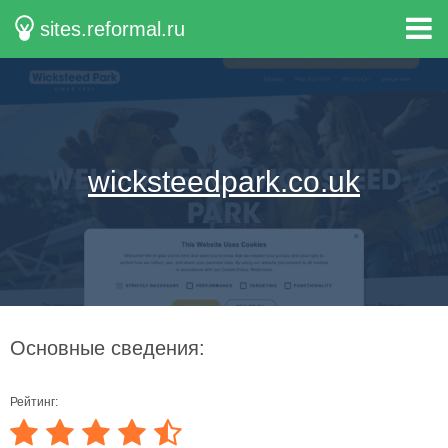
sites.reformal.ru
wicksteedpark.co.uk
Основные сведения:
Рейтинг: