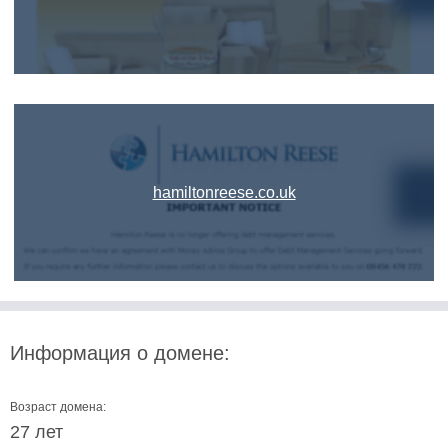
hamiltonreese.co.uk
Информация о домене:
Возраст домена:
27 лет