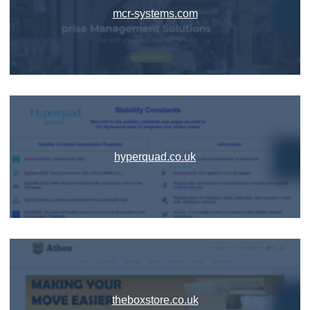
mcr-systems.com
hyperquad.co.uk
theboxstore.co.uk