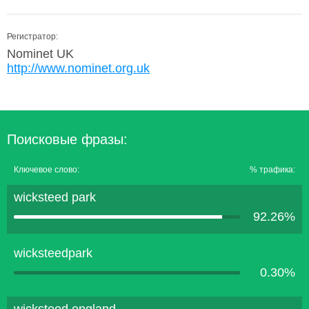
Регистратор:
Nominet UK
http://www.nominet.org.uk
Поисковые фразы:
Ключевое слово:
% трафика:
wicksteed park
92.26%
wicksteedpark
0.30%