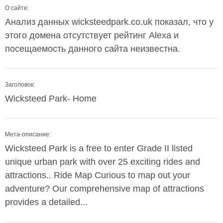
О сайте:
Анализ данных wicksteedpark.co.uk показал, что у
этого домена отсутствует рейтинг Alexa и
посещаемость данного сайта неизвестна.
Заголовок:
Wicksteed Park- Home
Мета-описание:
Wicksteed Park is a free to enter Grade II listed
unique urban park with over 25 exciting rides and
attractions.. Ride Map Curious to map out your
adventure? Our comprehensive map of attractions
provides a detailed...