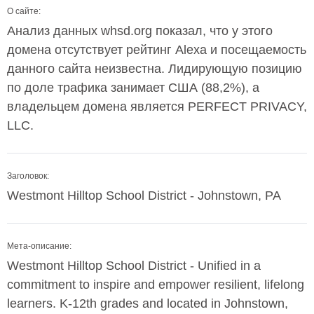
О сайте:
Анализ данных whsd.org показал, что у этого
домена отсутствует рейтинг Alexa и посещаемость
данного сайта неизвестна. Лидирующую позицию
по доле трафика занимает США (88,2%), а
владельцем домена является PERFECT PRIVACY,
LLC.
Заголовок:
Westmont Hilltop School District - Johnstown, PA
Мета-описание:
Westmont Hilltop School District - Unified in a
commitment to inspire and empower resilient, lifelong
learners. K-12th grades and located in Johnstown,