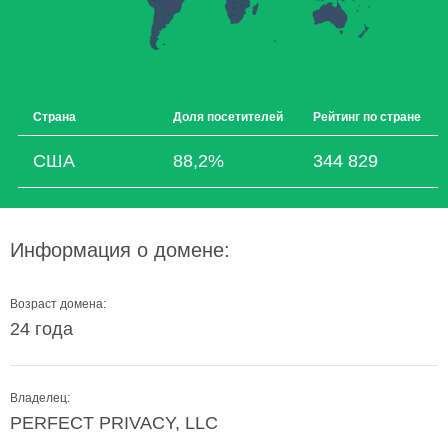
Страна
Доля посетителей
Рейтинг по стране
США
88,2%
344 829
Информация о домене:
Возраст домена:
24 года
Владелец:
PERFECT PRIVACY, LLC