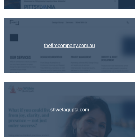
thefirecompany.com.au
shwetagupta.com